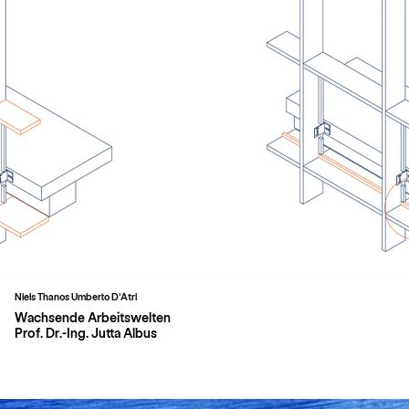
Niels Thanos Umberto D’Atri
Wachsende Arbeitswelten
Prof. Dr.-Ing. Jutta Albus