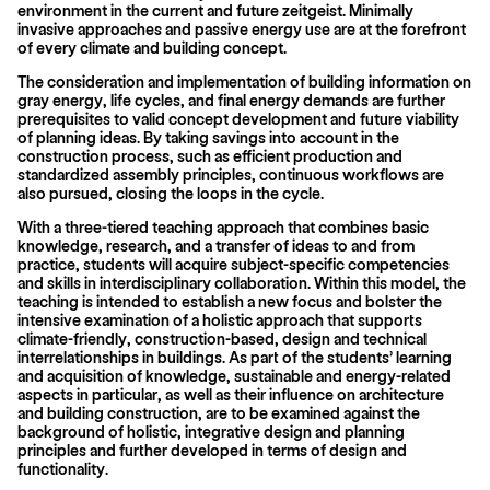
environment in the current and future zeitgeist. Minimally
invasive approaches and passive energy use are at the forefront
of every climate and building concept.
The consideration and implementation of building information on
gray energy, life cycles, and final energy demands are further
prerequisites to valid concept development and future viability
of planning ideas. By taking savings into account in the
construction process, such as efficient production and
standardized assembly principles, con­tinuous workflows are
also pursued, closing the loops in the cycle.
With a three-tiered teaching approach that combines basic
knowledge, research, and a transfer of ideas to and from
practice, students will acquire subject-specific competencies
and skills in interdisciplinary collaboration. Within this model, the
teaching is intended to establish a new focus and bolster the
intensive examination of a holistic approach that supports
climate-friendly, construction-based, design and technical
interrelationships in buildings. As part of the students’ learning
and acquisition of knowledge, sustainable and energy-related
aspects in particular, as well as their influence on architecture
and building construction, are to be examined against the
background of holistic, integrative design and planning
principles and further developed in terms of design and
functionality.