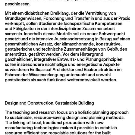
geschlossen.
Mit einem didaktischen Dreiklang, der die Vermittlung von
Grundlagenwissen, Forschung und Transfer in und aus der Praxis
verknüpft, sollen Studierende fachspe­zifische Kompetenzen
und Fähigkeiten in der interdisziplinären Zusammenarbeit
sammeln. Innerhalb dieses Modells soll ein neuer Schwerpunkt
gesetzt und die intensive Auseinandersetzung in Bezug auf einen
gesamtheitlichen Ansatz, der klimaschonende, konstruk­tive,
gestalterische und technische Zusammenhänge von Gebäuden
unterstützt, gestärkt werden. Vor dem Hintergrund
ganzheitlicher, integrativer Entwurfs- und Planungsprinzipien
sollen insbesondere nachhaltige und energetische Aspekte
sowie deren Einfluss auf Architektur und Baukonstruktion im
Rahmen der Wissenserlangung untersucht und sowohl
gestalterisch als auch funktional weiterentwickelt werden.
Design and Construction. Sustainable Building
The teaching and research focus on a holistic planning approach
to sustainable, resource-saving design and planning methods.
The linking of local, traditional production with new
manufacturing technologies makes it possible to establish
resource-efficient and recyclable solutions for the built