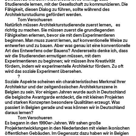
Studierende lernen, mit der Gesellschaft zu kommunizieren. Die
Fähigkeit, diesen Dialog zu führen, sollte während des
Architekturstudiums gefördert werden.
Tom Verschueren
Natürlich müssen Architekturstudierende zuerst lernen, es
richtig zu machen. Sie müssen zuerst die grundlegenden
Fähigkeiten erlernen, bevor sie mit dem Experimentieren
beginnen. Man muss zuerst lernen, auf konventionelle Weise zu
entwerfen und zu bauen. Aber was genau ist eine konventionelle
Art des Entwerfens oder Bauens? Andererseits denke ich, dass
wir die Studierenden ermutigen müssen, mit dem
Experimentieren zu beginnen; wir müssen ihre Kreativität
fördern, indem wir experimentelle Architektur fördern. Zu oft
wird das soziale Experiment übersehen.
?
Soziale Aspekte scheinen ein charakteristisches Merkmal Ihrer
Architektur und der zeitgenössischen Architekturszene in
Belgien zu sein. Vor einigen Jahren wurde auch in Deutschland
die belgische Avantgarde entdeckt, die mit kleinen Projekten
und starken Konzepten besondere Qualitäten erzeugt. Was
passiert in Belgien gerade und was können wir in Deutschland
daraus lernen?
Tom Verschueren
Es begann in den 1990er-Jahren. Wir sahen große
Projektentwicklungen in den Niederlanden mit vielen ikonischen
öffentlichen Gebäuden. Im Gegensatz dazu haben wir in Belgien