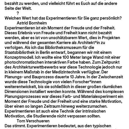
bezahlt zu werden, und vielleicht führt es Euch auf die andere
Seite der Welt.
?
Welchen Wert hat das Experimentieren für Sie ganz persönlich?
Astrid Bornheim
Experimentieren ist ein Moment der Freude und der Freiheit.
Dieses Erlebnis von Freude und Freiheit kann nicht bezahlt
werden, aber es ist von unschätzbarem Wert, dies in Projekten
und während der gesamten Karriere als Architekt*in zu
verfolgen. Als ich das Bibliotheksmuseum für die
Staatsbibliothek in Berlin entwarf, begannen wir mit einem
Konzeptmodell. Ich wollte eine 100 Meter lange Wand mit einer
photochromatischen interaktiven Farbe haben. Zum Zeitpunkt
des Architekturwettbewerbs war diese Technologie jedoch nur
in kleinem Maßstab in der Medizintechnik verfügbar. Der
Planungs- und Bauprozess dauerte 13 Jahre. In der Zwischenzeit
wurde diese Technologie von vielen Forscher*innen
weiterentwickelt, bis sie schließlich in dieser großen räumlichen
Dimensionen installiert werden konnte. Während des komplexen
Planungsprozesses war dieses Farb- und Materialexperiment ein
Moment der Freude und der Freiheit und eine starke Motivation,
über einen so langen Zeitraum hinweg weiterzumachen.
Experimentieren ist auch eine Technik der intrinsischen
Motivation, die Studierende nicht verpassen sollten.
Tom Verschueren
Das stimmt. Experimentieren bedeutet, aus den typischen