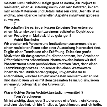
meinem Kurs Exhibition Design geht es darum, ein Projekt zu
realisieren, einen Ausstellungsraum, den man betreten, in dem
man echte Materialien und Details anfassen kann. Deshalb ist es
wichtig, alles über die materiellen Aspekte im Entwurfsprozess
zu wissen.
?
Wie schaffen Sie es, in der kurzen Zeit eines Semesters von
einem Materialexperiment zu einem realisierten Objekt oder
einem Prototyp im Maßstab 1:1 zu gelangen?
Astrid Bornheim
Wir arbeiten mit Partnern und Institutionen zusammen, die an
einem realisierten Raum oder einer Ausstellung interessiert sind.
Es gibt einen Termin und eine Eröffnung. Es ist eine große
Motivation für das gesamte Studierendenteam, ihre Arbeit der
Öffentlichkeit zu präsentieren. Normalerweise haben wir drei
Phasen: zuerst einen persönlichen kreativen Start, dann einen
Teambildungsprozess und schließlich einen Wettbewerb
innerhalb der Studierendengruppe, um gemeinsam zu
entscheiden, welches Projekt am besten realisiert werden soll.
Und dann bauen wir es mit dem gesamten Team. So simulieren
wir eine Bürodynamik an der Universität.
?
Was möchten Sie im Architekturstudium vermitteln?
Tom Verschueren
Mir ist wichtig, dass jeder Studierende eine Vision, ein Konzept
und eine Idee hat. Ich bin für alles aufgeschlossen, und ich hoffe,