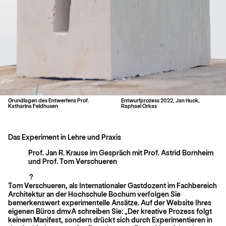
Grundlagen des Entwerfens Prof.
Entwurfprozess 2022, Jan Huck,
Katharina Feldhusen
Raphael Orkas
Das Experiment in Lehre und Praxis
Prof. Jan R. Krause im Gespräch mit Prof. Astrid Bornheim
und Prof. Tom Verschueren
?
Tom Verschueren, als Internationaler Gastdozent im Fachbereich
Architektur an der Hochschule Bochum verfolgen Sie
bemerkenswert experimentelle Ansätze. Auf der Website Ihres
eigenen Büros dmvA schreiben Sie: „Der kreative Prozess folgt
keinem Manifest, sondern drückt sich durch Experimentieren in