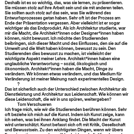
Deshalb ist es so wichtig, das, was sie lernen, zu präsentieren.
Sie müssen stolz auf ihre Arbeit sein und sie mit anderen teilen.
Sie sollten auch stolz auf das sein, was Sie während des
Entwurfsprozesses getan haben. Sehr oft ist der Prozess am
Ende der Präsentation vergessen. Aber vielleicht ist er sogar
wichtiger als das Endprodukt. Als ich Architektur studierte, war
mir die Macht, die Architekt*innen oder Designer*innen haben
können, nicht bewusst. Ich möchte den Studierenden
beibringen, sich dieser Macht und des Einflusses, den sie auf die
Umwelt und die Welt haben können, bewusst zu sein. Den
Studierenden dies bewusst zu machen, ist vielleicht der
wichtigste Aspekt meiner Lehre. Architekt*innen haben eine
unglaubliche Verantwortung – sozial, ökologisch und
ökonomisch. Architekt*innen haben die Macht, Dinge zu
verändern. Wir können etwas verändern, und das Medium für
Veränderung ist meiner Meinung nach experimentelles Design.
?
Das ist sicherlich auch der Unterschied zwischen Architektur als
Dienstleistung und Architektur aus Leidenschaft. Wie können wir
diese Leidenschaft, die wir in uns spüren, weitergeben?
Tom Verschueren
Ich frage mich, wie wir die Studierenden berühren können. Sehr
oft beziehe ich mich auf die Kunst. Indem ich Kunst zeige, kann
ich sehen, was bei ihnen Anklang findet. Die Macht der Kunst
wird unterschätzt. Kunst befasst sich oft mit Kritik, Gesellschaft
und Bewusstsein. Zu den wichtigsten Dingen, wenn wir übers