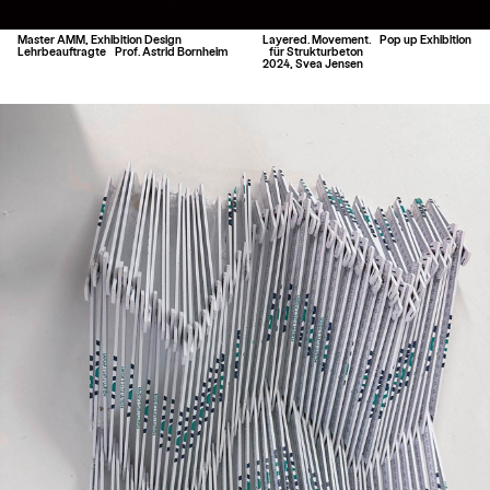
Master AMM, Exhibition Design
Layered. Movement. Pop up Exhibition
Lehrbeauftragte Prof. Astrid Bornheim
für Strukturbeton
2024, Svea Jensen