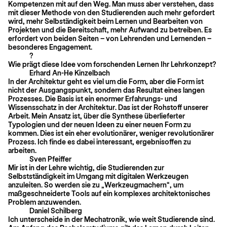
Kompetenzen mit auf den Weg. Man muss aber verstehen, dass
mit dieser Methode von den Studierenden auch mehr gefordert
wird, mehr Selbständigkeit beim Lernen und Bearbeiten von
Projekten und die Bereitschaft, mehr Aufwand zu betreiben. Es
erfordert von beiden Seiten – von Lehrenden und Lernenden –
besonderes Engagement.
?
Wie prägt diese Idee vom forschenden Lernen Ihr Lehrkonzept?
Erhard An-He Kinzelbach
In der Architektur geht es viel um die Form, aber die Form ist
nicht der Ausgangspunkt, sondern das Resultat eines langen
Prozesses. Die Basis ist ein enormer Erfahrungs- und
Wissensschatz in der Architektur. Das ist der Rohstoff unserer
Arbeit. Mein Ansatz ist, über die Synthese überlieferter
Typologien und der neuen Ideen zu einer neuen Form zu
kommen. Dies ist ein eher evolutionärer, weniger revolutionärer
Prozess. Ich finde es dabei interessant, ergebnisoffen zu
arbeiten.
Sven Pfeiffer
Mir ist in der Lehre wichtig, die Studierenden zur
Selbstständigkeit im Umgang mit digitalen Werkzeugen
anzuleiten. So werden sie zu „Werkzeugmachern“, um
maßgeschneiderte Tools auf ein komplexes architektonisches
Problem anzuwenden.
Daniel Schilberg
Ich unterscheide in der Mechatronik, wie weit Studierende sind.