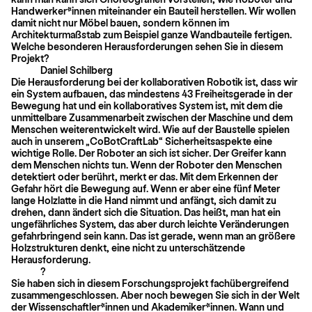
Handwerker*innen miteinander ein Bauteil herstellen. Wir wollen
damit nicht nur Möbel bauen, sondern können im
Architekturmaßstab zum Beispiel ganze Wandbauteile fertigen.
Welche besonderen Herausforderungen sehen Sie in diesem
Projekt?
Daniel Schilberg
Die Herausforderung bei der kollaborativen Robotik ist, dass wir
ein System aufbauen, das mindestens 43 Freiheitsgerade in der
Bewegung hat und ein kollaboratives System ist, mit dem die
unmittelbare Zusammenarbeit zwischen der Maschine und dem
Menschen weiterentwickelt wird. Wie auf der Baustelle spielen
auch in unserem „CoBotCraftLab“ Sicherheitsaspekte eine
wichtige Rolle. Der Roboter an sich ist sicher. Der Greifer kann
dem Menschen nichts tun. Wenn der Roboter den Menschen
detektiert oder berührt, merkt er das. Mit dem Erkennen der
Gefahr hört die Bewegung auf. Wenn er aber eine fünf Meter
lange Holzlatte in die Hand nimmt und anfängt, sich damit zu
drehen, dann ändert sich die Situation. Das heißt, man hat ein
ungefährliches System, das aber durch leichte Veränderungen
gefahrbringend sein kann. Das ist gerade, wenn man an größere
Holzstrukturen denkt, eine nicht zu unterschätzende
Herausforderung.
?
Sie haben sich in diesem Forschungsprojekt fachübergreifend
zusammengeschlossen. Aber noch bewegen Sie sich in der Welt
der Wissenschaftler*innen und Akademiker*innen. Wann und