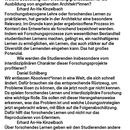
Ausbildung von angehenden Architekt*innen?
Erhard An-He Kinzelbach
Forschungsbezogene Lehre oder forschendes Lernen zu
praktizieren, hat gerade in der Architektur eine besondere
Relevanz. Im Grunde kann jeder ergebnisoffene Prozess im
Kontext des Entwerfens als forschend bezeichnet werden.
Indem wir Forschungsprozesse zum wesentlichen Bestandteil
studentischen Lernens machen, gelingt es, ein nachhaltigeres
Lernen zu ermöglichen, ein Lernen, das auch stärker auf die
Diversität der Lernenden eingehen kann. Das hat großes
Potenzial.
Wie werden die Studierenden insbesondere vom
interdisziplinären Charakter dieser Forschungsprojekte
profitieren?
Daniel Schilberg
Wir entlassen Absolvent*innen in eine Welt, die sich schnell
ändert. Dafür brauchen sie das entsprechende Rüstzeug, um
Probleme lösen zu können, die sie jetzt noch gar nicht kennen.
Da spielen forschendes Lernen und interdisziplinäre Forschung
eine wichtige Rolle. Sie sollen mit dieser Herangehensweise
erkennen, was das Problem ist und welche Lösungsstrategien
jetzt angebracht wären, mit Blick auf die Folgenabschätzung.
Dafür hilft das forschende Lernen und nicht nur das
Reproduzieren von Erlerntem.
Erhard An-He Kinzelbach
Über forschendes Lernen geben wir den Studierenden andere