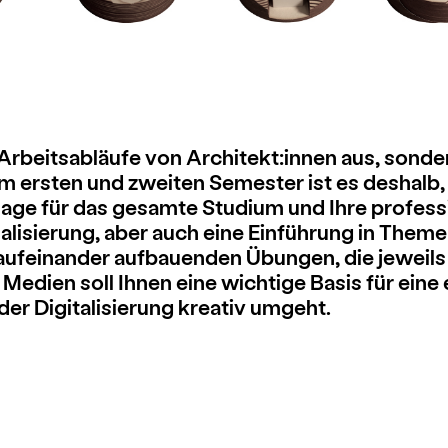
 Arbeitsabläufe von Architekt:innen aus, sonder
m ersten und zweiten Semester ist es deshalb,
dlage für das gesamte Studium und Ihre profess
alisierung, aber auch eine Einführung in Theme
aufeinander aufbauenden Übungen, die jeweils 
Medien soll Ihnen eine wichtige Basis für ein
er Digitalisierung kreativ umgeht.