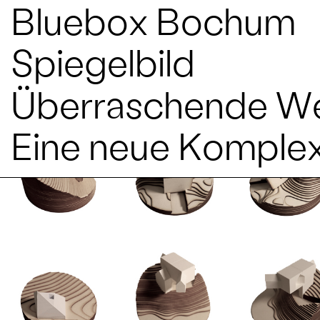
Bluebox Bochum
Spiegelbild
Überraschende W
Eine neue Komplex