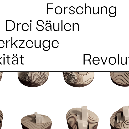
Forschung
Drei Säulen
erkzeuge
ität
Revolu