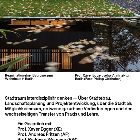
Reanimation einer Bauruine zum
Prof. Xaver Egger, sehw Architektur,
Wohnhaus in Berlin
Berlin (Foto: Philipp Obkircher)
Stadtraum interdisziplinär denken — Über Städtebau,
Landschaftsplanung und Projekt­entwicklung, über die Stadt als
Möglichkeitsraum, notwendige urbane Veränderungen und den
wechselseitigen Transfer von Praxis und Lehre.
Ein Gespräch mit:
Prof. Xaver Egger (XE)
Prof. Andreas Fritzen (AF)
Prof. Burkhard Wegener (BW)