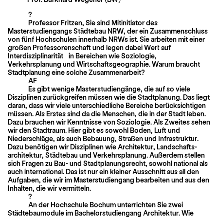
?
Professor Fritzen, Sie sind Mitinitiator des
Masterstudiengangs Städtebau NRW, der ein Zusammenschluss
von fünf Hochschulen innerhalb NRWs ist. Sie arbeiten mit einer
großen Professorenschaft und legen dabei Wert auf
Interdisziplinarität in Bereichen wie Soziologie,
Verkehrsplanung und Wirtschaftsgeographie. Warum braucht
Stadtplanung eine solche Zusammenarbeit?
AF
Es gibt wenige Masterstudiengänge, die auf so viele
Disziplinen zurückgreifen müssen wie die Stadtplanung. Das liegt
daran, dass wir viele unterschiedliche Bereiche berücksichtigen
müssen. Als Erstes sind da die Menschen, die in der Stadt leben.
Dazu brauchen wir Kenntnisse von Soziologie. Als Zweites sehen
wir den Stadtraum. Hier gibt es sowohl Boden, Luft und
Niederschläge, als auch Bebauung, Straßen und Infrastruktur.
Dazu benötigen wir Disziplinen wie Architektur, Landschafts­
architektur, Städtebau und Verkehrsplanung. Außerdem stellen
sich Fragen zu Bau- und Stadtplanungsrecht, sowohl national als
auch international. Das ist nur ein kleiner Ausschnitt aus all den
Aufgaben, die wir im Masterstudiengang bearbeiten und aus den
Inhalten, die wir vermitteln.
?
An der Hochschule Bochum unterrichten Sie zwei
Städtebaumodule im Bachelorstudiengang Architektur. Wie