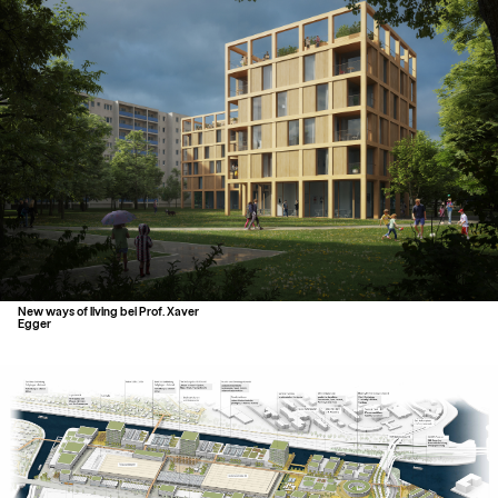
New ways of living bei Prof. Xaver
Egger