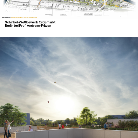
Schinkel-Wettbewerb Großmarkt
Berlin bei Prof. Andreas-Fritzen