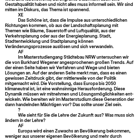
Gestaltqua­lität haben und nicht alles muss informell sein. Wir sind
mitten im Diskurs, das Thema ist spannend.
XE
Das Schöne ist, dass die Impulse aus unterschiedlichen
Richtungen kommen, ob aus der Landschaftsplanung mit
Themen wie Bäume, Sauerstoff und Luftqualität, aus der
Verkehrsplanung oder aus der Energieplanung. Stadt,
Stadtentwicklung und Stadtplanung können
Veränderungsprozesse auslösen und sich verwandeln.
AF
Im Masterstudiengang Städtebau NRW untersuchen wir
die von Burkhard Wegener angesprochenen großen Trends. Auf
der einen Seite haben wir Verfahren und Wege und bieten
Lösungen an. Auf der anderen Seite merkt man, dass es einen
gewissen Zeitdruck gibt, der mittlerweile von der Politik
mitgemacht wird. Die Vorstellung, dass Europa bis 2050
klimaneutral ist, ist eine wahnsinnige Herausforderung. Diese
Dynamik müssen wir mitnehmen und Lösungsmöglichkeiten ent­
wickeln. Wie bereiten wir im Masterstudium diese Generation der
dann handelnden Mächtigen vor? Das sollte unser Ziel sein.
?
Wie sieht für Sie die Lehre der Zukunft aus? Was muss sich
ändern in der Lehre?
AF
Europa wird einen Zuwachs an Bevölkerung bekommen,
weniger aus unserer eigenen Bevölkerung und mehr durch