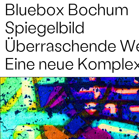
Bluebox Bochum
Spiegelbild
Überraschende W
Eine neue Komplex