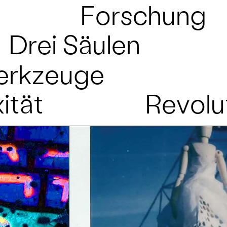
Forschung
Drei Säulen
erkzeuge
ität
Revolu