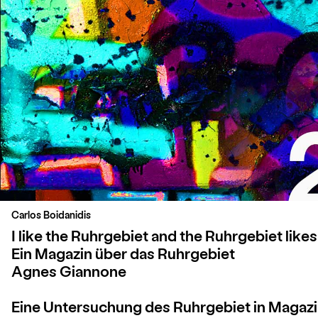
Carlos Boidanidis
Beitragsnavigation
I like the Ruhrgebiet and the Ruhrgebiet like
Ein Magazin über das Ruhrgebiet
Agnes Giannone
Eine Untersuchung des Ruhrgebiet in Magazi