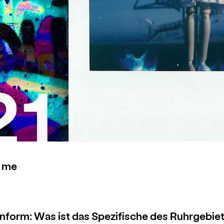
s me
nform: Was ist das Spezifische des Ruhrgebie