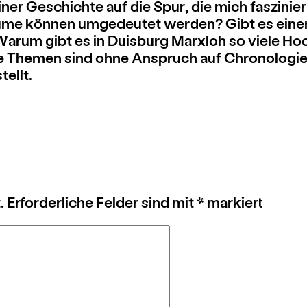
er Geschichte auf die Spur, die mich faszinie
Räume können umgedeutet werden? Gibt es ei
Warum gibt es in Duisburg Marxloh so viele 
e Themen sind ohne Anspruch auf Chronologie 
ellt.
.
Erforderliche Felder sind mit
*
markiert