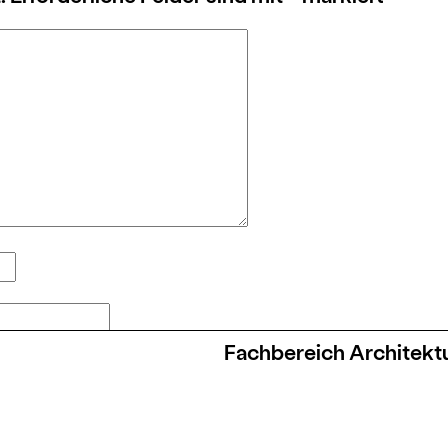
Fachbereich Architek
em Browser für meinen nächsten Kommentar sp