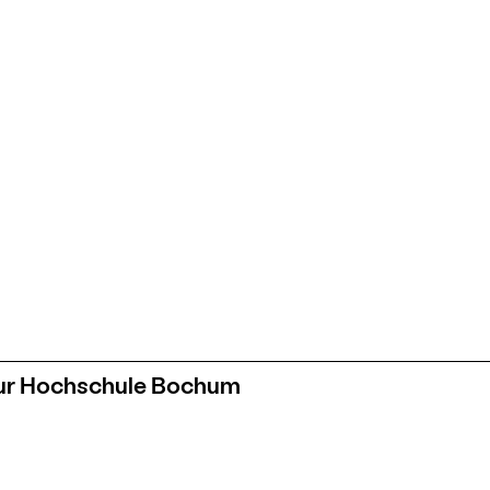
tur Hochschule Bochum
eichern.