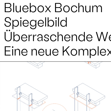
Bluebox Bochum
Spiegelbild
Überraschende W
Eine neue Komplex