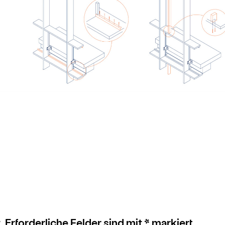
.
Erforderliche Felder sind mit
*
markiert