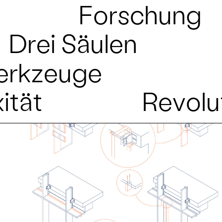
Forschung
Drei Säulen
erkzeuge
ität
Revolu