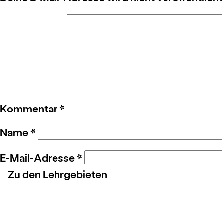
Kommentar
*
Name
*
E-Mail-Adresse
*
Zu den Lehrgebieten
Website
Name, E-Mail-Adresse und Website in dies