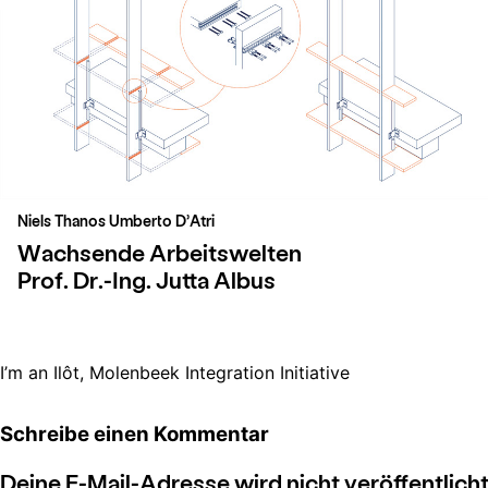
Niels Thanos Umberto D’Atri
Beitragsnavigation
Wachsende Arbeitswelten
Prof. Dr.-Ing. Jutta Albus
I’m an Ilôt, Molenbeek Integration Initiative
Schreibe einen Kommentar
Deine E-Mail-Adresse wird nicht veröffentlicht