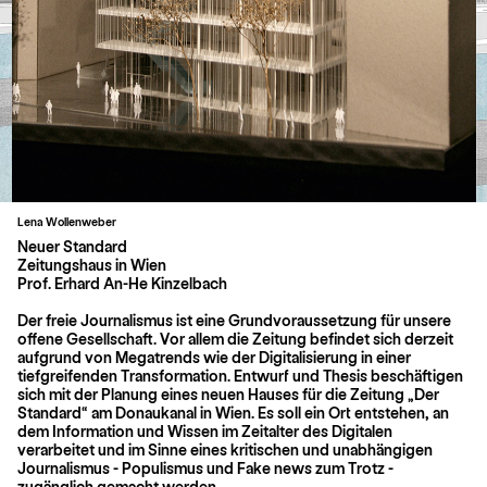
Lena Wollenweber
Beitragsnavigation
Neuer Standard
Zeitungshaus in Wien
Prof. Erhard An-He Kinzelbach
Der freie Journalismus ist eine Grundvoraussetzung für unsere
offene Gesellschaft. Vor allem die Zeitung befindet sich derzeit
aufgrund von Megatrends wie der Digitalisierung in einer
tiefgreifenden Transformation. Entwurf und Thesis beschäftigen
sich mit der Planung eines neuen Hauses für die Zeitung „Der
Standard“ am Donaukanal in Wien. Es soll ein Ort entstehen, an
dem Information und Wissen im Zeitalter des Digitalen
verarbeitet und im Sinne eines kritischen und unabhängigen
Journalismus - Populismus und Fake news zum Trotz -
zugänglich gemacht werden.