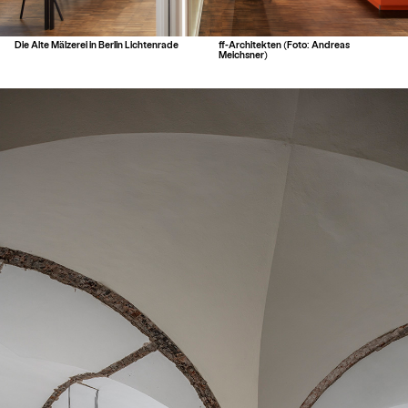
Die Alte Mälzerei in Berlin Lichtenrade
ff-Architekten (Foto: Andreas
Meichsner)