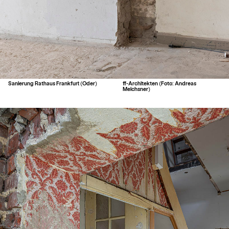
Sanierung Rathaus Frankfurt (Oder)
ff-Architekten (Foto: Andreas
Meichsner)