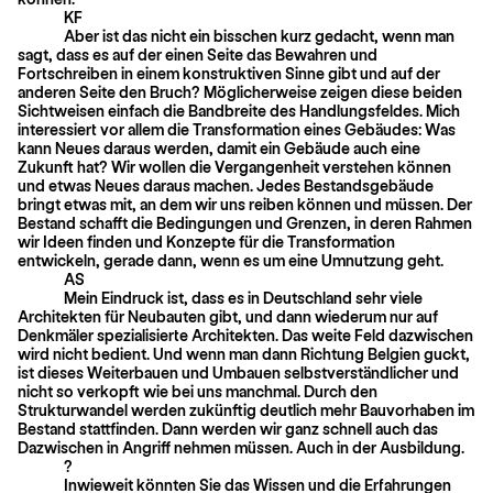
KF
Aber ist das nicht ein bisschen kurz gedacht, wenn man
sagt, dass es auf der einen Seite das Bewahren und
Fortschreiben in einem konstruktiven Sinne gibt und auf der
anderen Seite den Bruch? Möglicherweise zeigen diese beiden
Sichtweisen einfach die Bandbreite des Handlungsfeldes. Mich
interessiert vor allem die Transformation eines Gebäudes: Was
kann Neues daraus werden, damit ein Gebäude auch eine
Zukunft hat? Wir wollen die Vergangenheit verstehen können
und etwas Neues daraus machen. Jedes Bestandsgebäude
bringt etwas mit, an dem wir uns reiben können und müssen. Der
Bestand schafft die Bedingungen und Grenzen, in deren Rahmen
wir Ideen finden und Konzepte für die Transformation
entwickeln, gerade dann, wenn es um eine Umnutzung geht.
AS
Mein Eindruck ist, dass es in Deutschland sehr viele
Architekten für Neubauten gibt, und dann wiederum nur auf
Denkmäler spezialisierte Architekten. Das weite Feld dazwischen
wird nicht bedient. Und wenn man dann Richtung Belgien guckt,
ist dieses Weiterbauen und Umbauen selbstverständlicher und
nicht so verkopft wie bei uns manchmal. Durch den
Strukturwandel werden zukünftig deutlich mehr Bauvorhaben im
Bestand stattfinden. Dann werden wir ganz schnell auch das
Dazwischen in Angriff nehmen müssen. Auch in der Ausbildung.
?
Inwieweit könnten Sie das Wissen und die Erfahrungen