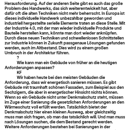
Herausforderung. Auf der anderen Seite gibt es auch das große
Problem des Handwerks, das sich weiterentwickelt hat, aber
dafür oft die alten Techniken nicht mehr beherrscht. In Europa ist
dieses individuelle Handwerk unbezahlbar geworden und
industriell hergestellte serielle Elemente traten an diese Stelle. Mit
der Industrie 4.0, mit der man wieder individuelle Produkte und
Bauteile herstellen kann, könnte man dort wieder anknüpfen.
Durch diese neuen Techniken und schwellenlosen Schnittstellen
zur Industrie können in Zukunft passgenaue Lösungen gefunden
werden, auch im Altbestand. Dies wird zu einem großen
Umbruch in der Architektur führen.
?
Wie kann man ein Gebäude von früher an die heutigen
Anforderungen anpassen?
KF
Wir haben heute bei den meisten Gebäuden die
Anforderung, dass wir energetisch sanieren müssen. Es gibt
Gebäude mit traumhaft schönen Fassaden, zum Beispiel aus den
Sechzigern, die aber in energetischer Hinsicht nichts können.
Wenn so ein Gebäude nicht unter Denkmalschutz steht, müssen
im Zuge einer Sanierung die gesetzlichen Anforderungen an den
Wärmeschutz voll erfüllt werden. Tatsächlich bietet der
Denkmalschutz hier einen kleinen Ausweg, aber gleichzeitig
muss man sich fragen, ob man das tatsächlich will. Und man muss
nach Lösungen suchen, die dem Bestand gerecht werden.
Weitere Anforderungen bestehen bei Sanierungen in der