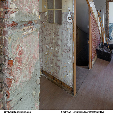
Umbau Kasernenhaus
Andreas Schüring Architekten BDA