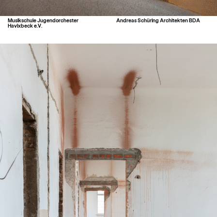
Musikschule Jugendorchester
Andreas Schüring Architekten BDA
Havixbeck e.V.