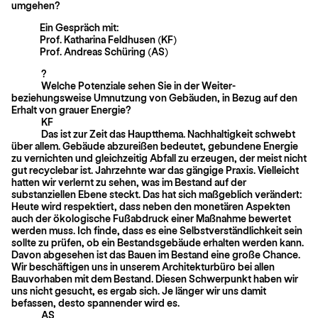
umgehen?
Ein Gespräch mit:
Prof. Katharina Feldhusen (KF)
Prof. Andreas Schüring (AS)
?
Welche Potenziale sehen Sie in der Weiter-
beziehungsweise Umnutzung von Gebäuden, in Bezug auf den
Erhalt von grauer Energie?
KF
Das ist zur Zeit das Hauptthema. Nachhaltigkeit schwebt
über allem. Gebäude abzureißen bedeutet, gebundene Energie
zu vernichten und gleichzeitig Abfall zu erzeugen, der meist nicht
gut recyclebar ist. Jahrzehnte war das gängige Praxis. Vielleicht
hatten wir verlernt zu sehen, was im Bestand auf der
substanziellen Ebene steckt. Das hat sich maßgeblich verändert:
Heute wird respektiert, dass neben den monetären Aspekten
auch der ökologische Fußabdruck einer Maß­nahme bewertet
werden muss. Ich finde, dass es eine Selbstverständlichkeit sein
sollte zu prüfen, ob ein Bestandsgebäude erhalten werden kann.
Davon abgesehen ist das Bauen im Bestand eine große Chance.
Wir beschäftigen uns in unserem Architekturbüro bei allen
Bauvorhaben mit dem Bestand. Diesen Schwerpunkt haben wir
uns nicht gesucht, es ergab sich. Je länger wir uns damit
befassen, desto spannender wird es.
AS