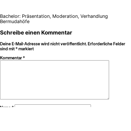
Bachelor: Präsentation, Moderation, Verhandlung
Bermudahöfe
Schreibe einen Kommentar
Deine E-Mail-Adresse wird nicht veröffentlicht.
Erforderliche Felder
sind mit
*
markiert
Kommentar
*
Name
*
E-Mail-Adresse
*
Website