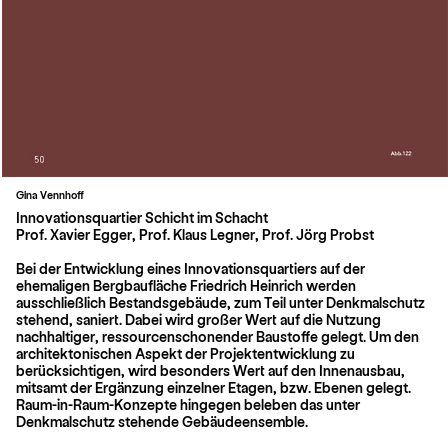
Gina Vennhoff
Beitragsnavigation
Innovationsquartier Schicht im Schacht
Prof. Xavier Egger, Prof. Klaus Legner, Prof. Jörg Probst
Bei der Entwicklung eines Innovationsquartiers auf der
ehemaligen Bergbaufläche Friedrich Heinrich werden
ausschließlich Bestandsgebäude, zum Teil unter Denkmalschutz
stehend, saniert. Dabei wird großer Wert auf die Nutzung
nachhaltiger, ressourcenschonender Baustoffe gelegt. Um den
architektonischen Aspekt der Projektentwicklung zu
berücksichtigen, wird besonders Wert auf den Innenausbau,
mitsamt der Ergänzung einzelner Etagen, bzw. Ebenen gelegt.
Raum-in-Raum-Konzepte hingegen beleben das unter
Denkmalschutz stehende Gebäudeensemble.